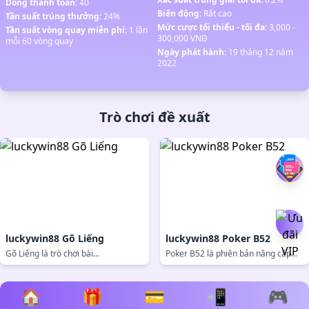
Dòng thanh toán:
40
Biến động:
Rất cao
Tần suất trúng thưởng:
24%
Mức cược tối thiểu - tối đa:
3,000 -
Tần suất vòng quay miễn phí:
1 lần
300,000 VNĐ
mỗi 60 vòng quay
Ngày phát hành:
19 tháng 12 năm
2022
Trò chơi đề xuất
luckywin88 Gõ Liếng
luckywin88 Poker B52
Gõ Liếng là trò chơi bài...
Poker B52 là phiên bản nâng cấp...
🏠
🎁
💳
📲
🎮