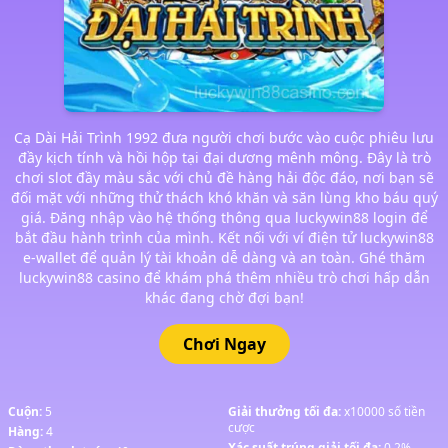
Cạ Dài Hải Trình 1992 đưa người chơi bước vào cuộc phiêu lưu
đầy kịch tính và hồi hộp tại đại dương mênh mông. Đây là trò
chơi slot đầy màu sắc với chủ đề hàng hải độc đáo, nơi bạn sẽ
đối mặt với những thử thách khó khăn và săn lùng kho báu quý
giá. Đăng nhập vào hệ thống thông qua luckywin88 login để
bắt đầu hành trình của mình. Kết nối với ví điện tử luckywin88
e-wallet để quản lý tài khoản dễ dàng và an toàn. Ghé thăm
luckywin88 casino để khám phá thêm nhiều trò chơi hấp dẫn
khác đang chờ đợi bạn!
Chơi Ngay
Cuộn:
5
Giải thưởng tối đa:
x10000 số tiền
cược
Hàng:
4
Xác suất trúng giải tối đa:
0.2%